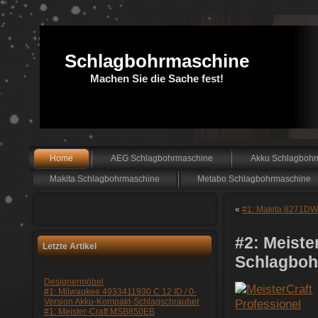
Schlagbohrmaschine
Machen Sie die Sache fest!
Home
AEG Schlagbohrmaschine
Akku Schlagboh
Makita Schlagbohrmaschine
Metabo Schlagbohrmaschine
«
#1: Makita 8271DWA
#2: Meiste
Letzte Artikel
Schlagboh
Designermöbel
#1: Milwaukee 4933411930 C 12 ID / 0-
Version Akku-Kompakt-Schlagschrauber
#1: Meister-Craft MSB850EB